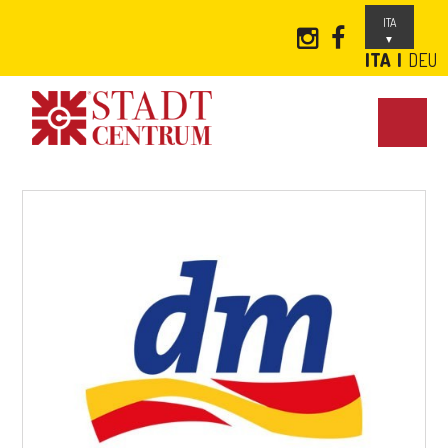
ITA
ITA
DEU